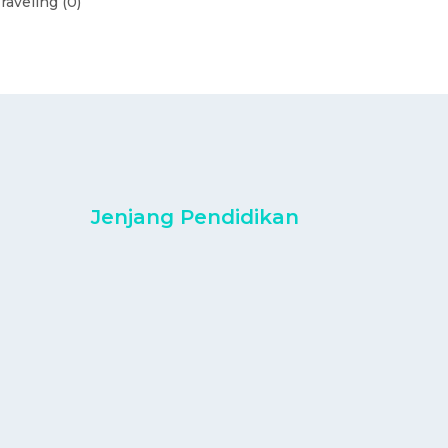
raveling (0)
Jenjang Pendidikan