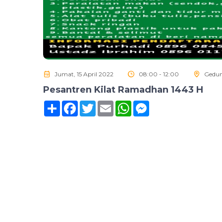
Jumat, 15 April 2022
08:00 - 12:00
Gedun
Pesantren Kilat Ramadhan 1443 H
Sambung
Facebook
Twitter
Email
WhatsApp
Messenger