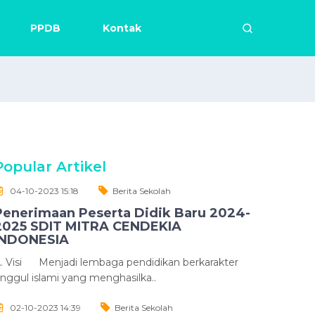
PPDB
Kontak
Popular Artikel
04-10-2023 15:18
Berita Sekolah
Penerimaan Peserta Didik Baru 2024-
2025 SDIT MITRA CENDEKIA
INDONESIA
. Visi Menjadi lembaga pendidikan berkarakter
nggul islami yang menghasilka..
02-10-2023 14:39
Berita Sekolah