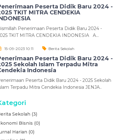
Penerimaan Peserta Didik Baru 2024 -
2025 TKIT MITRA CENDEKIA
INDONESIA
ismillah Penerimaan Peserta Didik Baru 2024 -
025 TKIT MITRA CENDEKIA INDONESIA A...
15-09-2023 10:11
Berita Sekolah
Penerimaan Peserta Didik Baru 2024 -
2025 Sekolah Islam Terpadu Mitra
Cendekia Indonesia
enerimaan Peserta Didik Baru 2024 - 2025 Sekolah
slam Terpadu Mitra Cendekia Indonesia JENJA..
Kategori
erita Sekolah (3)
konomi Bisnis (0)
urnal Harian (0)