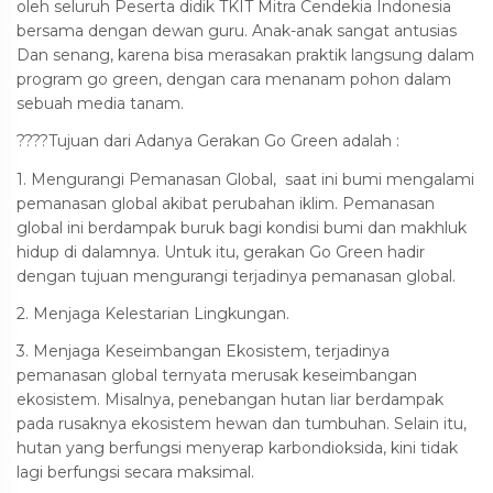
oleh seluruh Peserta didik TKIT Mitra Cendekia Indonesia
bersama dengan dewan guru. Anak-anak sangat antusias
Dan senang, karena bisa merasakan praktik langsung dalam
program go green, dengan cara menanam pohon dalam
sebuah media tanam.
????Tujuan dari Adanya Gerakan Go Green adalah :
1. Mengurangi Pemanasan Global, saat ini bumi mengalami
pemanasan global akibat perubahan iklim. Pemanasan
global ini berdampak buruk bagi kondisi bumi dan makhluk
hidup di dalamnya. Untuk itu, gerakan Go Green hadir
dengan tujuan mengurangi terjadinya pemanasan global.
2. Menjaga Kelestarian Lingkungan.
3. Menjaga Keseimbangan Ekosistem, terjadinya
pemanasan global ternyata merusak keseimbangan
ekosistem. Misalnya, penebangan hutan liar berdampak
pada rusaknya ekosistem hewan dan tumbuhan. Selain itu,
hutan yang berfungsi menyerap karbondioksida, kini tidak
lagi berfungsi secara maksimal.