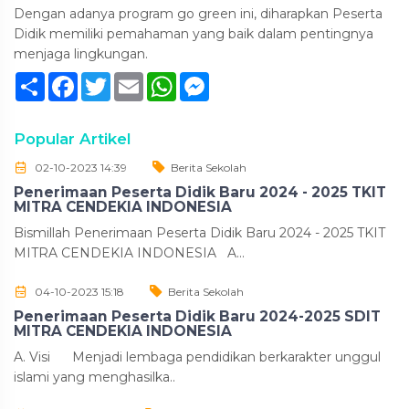
Dengan adanya program go green ini, diharapkan Peserta
Didik memiliki pemahaman yang baik dalam pentingnya
menjaga lingkungan.
Sambung
Facebook
Twitter
Email
WhatsApp
Messenger
Popular Artikel
02-10-2023 14:39
Berita Sekolah
Penerimaan Peserta Didik Baru 2024 - 2025 TKIT
MITRA CENDEKIA INDONESIA
Bismillah Penerimaan Peserta Didik Baru 2024 - 2025 TKIT
MITRA CENDEKIA INDONESIA A...
04-10-2023 15:18
Berita Sekolah
Penerimaan Peserta Didik Baru 2024-2025 SDIT
MITRA CENDEKIA INDONESIA
A. Visi Menjadi lembaga pendidikan berkarakter unggul
islami yang menghasilka..