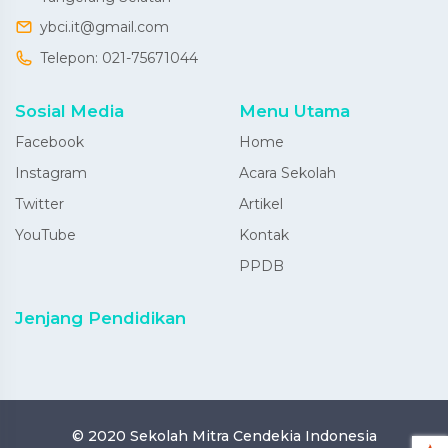
ybci.it@gmail.com
Telepon:
021-75671044
Sosial Media
Menu Utama
Facebook
Home
Instagram
Acara Sekolah
Twitter
Artikel
YouTube
Kontak
PPDB
Jenjang Pendidikan
© 2020
Sekolah Mitra Cendekia Indonesia