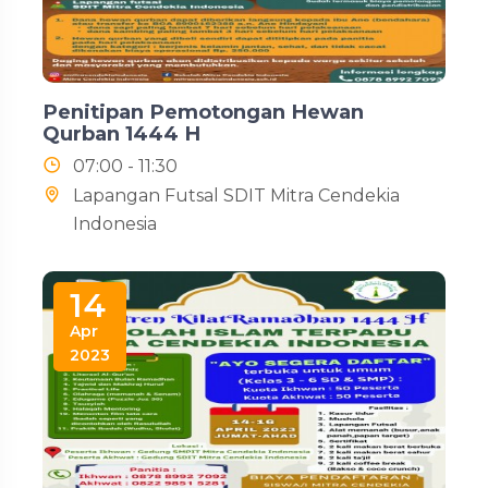
Penitipan Pemotongan Hewan
Qurban 1444 H
07:00 - 11:30
Lapangan Futsal SDIT Mitra Cendekia
Indonesia
14
Apr
2023