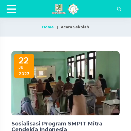
Home
Acara Sekolah
22
Jul
2023
Sosialisasi Program SMPIT Mitra
Cendekia Indonesia