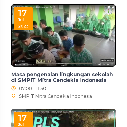
17
Jul
2023
Masa pengenalan lingkungan sekolah
di SMPIT Mitra Cendekia Indonesia
07:00 - 11:30
SMPIT Mitra Cendekia Indonesia
17
Jul