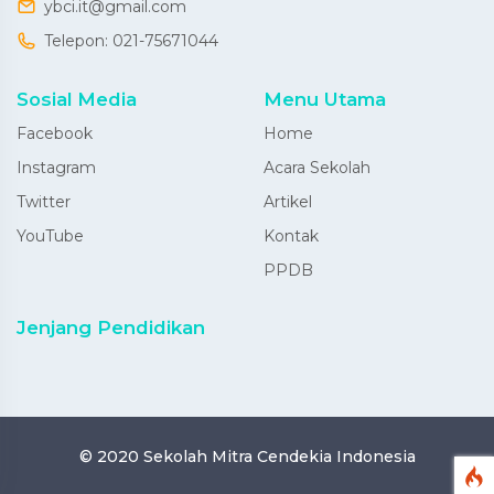
ybci.it@gmail.com
Telepon:
021-75671044
Sosial Media
Menu Utama
Facebook
Home
Instagram
Acara Sekolah
Twitter
Artikel
YouTube
Kontak
PPDB
Jenjang Pendidikan
© 2020
Sekolah Mitra Cendekia Indonesia