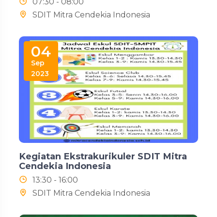
07:30 - 08:00
SDIT Mitra Cendekia Indonesia
04
Sep
2023
Kegiatan Ekstrakurikuler SDIT Mitra
Cendekia Indonesia
13:30 - 16:00
SDIT Mitra Cendekia Indonesia