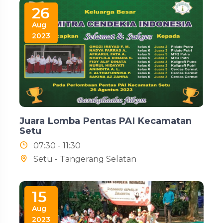
26
Aug
2023
Juara Lomba Pentas PAI Kecamatan
Setu
07:30 - 11:30
Setu - Tangerang Selatan
15
Aug
2023